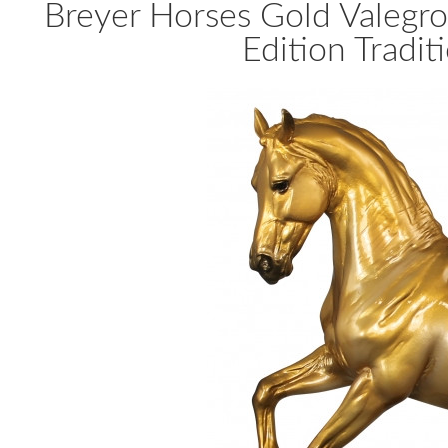
Breyer Horses Gold Valegr
Edition Tradit